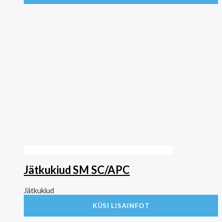
Jätkukiud SM SC/APC
Jätkukiud
KÜSI LISAINFOT