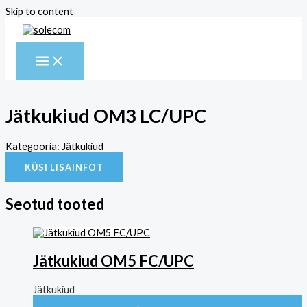
Skip to content
Jätkukiud OM3 LC/UPC
Kategooria:
Jätkukiud
KÜSI LISAINFOT
Seotud tooted
Jätkukiud OM5 FC/UPC
Jätkukiud