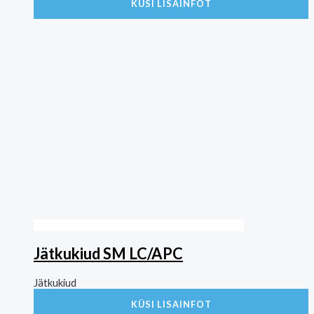
KÜSI LISAINFOT
Jätkukiud SM LC/APC
Jätkukiud
KÜSI LISAINFOT