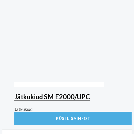
Jätkukiud SM E2000/UPC
Jätkukiud
KÜSI LISAINFOT